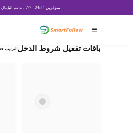
متوفرين 24/24 - 7/7 ، ندعم البايبال المفعل و الغير المفعل، اذا عندك طرق دفع اخرى راسلنا على الواتساب لتوفيرها لك، جميع الخدمات حقيقية و امنة
باقات تفعيل شروط الدخل
الترتيب ح