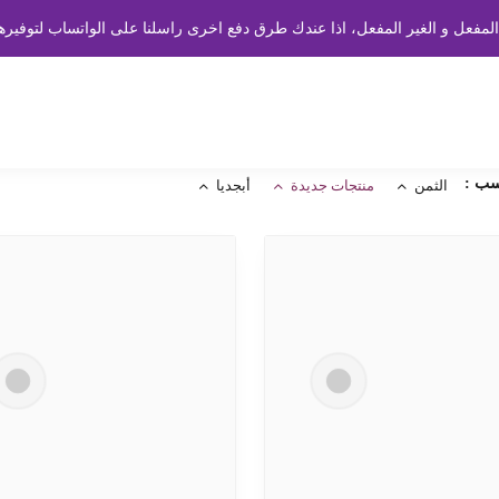
سب :
الثمن
منتجات جديدة
أبجديا