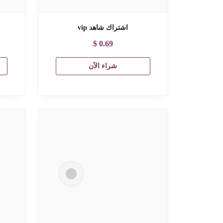
اشتراك شاهد vip
$
0.69
شراء الآن