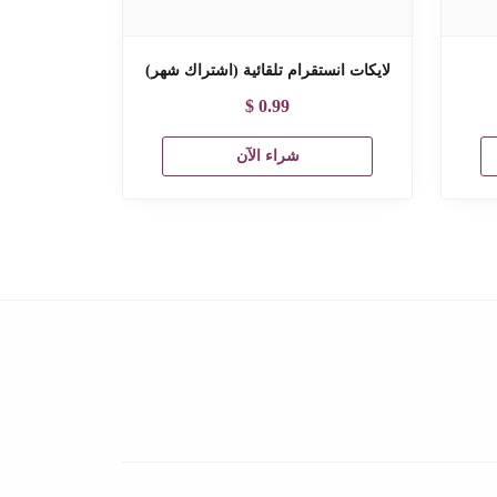
لايكات انستقرام تلقائية (اشتراك شهر)
$
0.99
شراء الآن